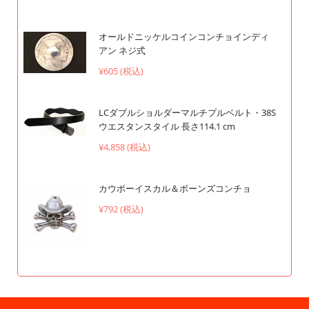
オールドニッケルコインコンチョインディ
アン ネジ式
¥605 (税込)
LCダブルショルダーマルチプルベルト・38S
ウエスタンスタイル 長さ114.1 cm
¥4,858 (税込)
カウボーイスカル＆ボーンズコンチョ
¥792 (税込)