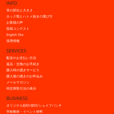
INFO
革の部位と大きさ
ホック類とハトメ抜きの選び方
お客様の声
投稿コンテスト
English Site
採用情報
SERVICES
配送やお支払い方法
返品・交換のお手続き
購入時の漉きサービス
購入後の漉きのお申込み
メールマガジン
特定商取引法の表示
BUSINESS
オリジナル刻印/焼印/シェイプパンチ
学校教材・イベント材料