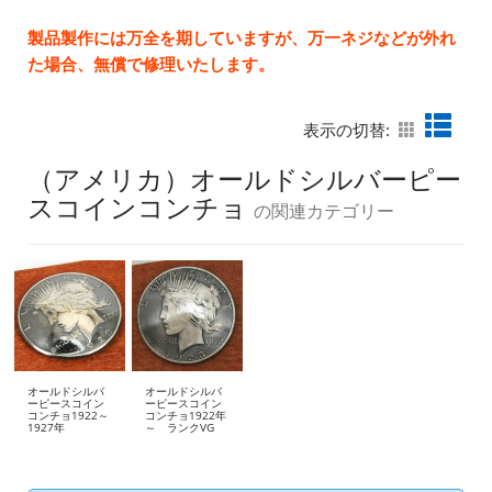
製品製作には万全を期していますが、万一ネジなどが外れ
た場合、無償で修理いたします。
表示の切替:
（アメリカ）オールドシルバーピー
スコインコンチョ
の関連カテゴリー
オールドシルバ
オールドシルバ
ーピースコイン
ーピースコイン
コンチョ1922～
コンチョ1922年
1927年
～ ランクVG