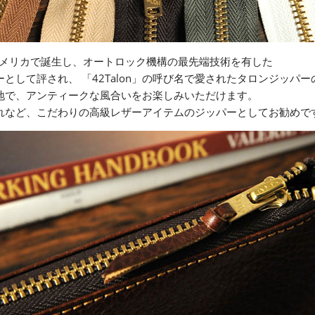
にアメリカで誕生し、オートロック機構の最先端技術を有した
として評され、 「42Talon」の呼び名で愛されたタロンジッパ
地で、アンティークな風合いをお楽しみいただけます。
れなど、こだわりの高級レザーアイテムのジッパーとしてお勧めで