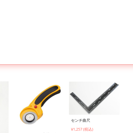
センチ曲尺
¥1,257 (税込)