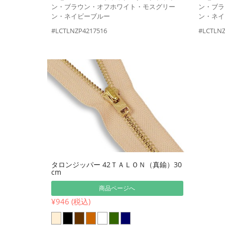
ン・ブラウン・オフホワイト・モスグリー
ン・ブラ
ン・ネイビーブルー
ン・ネイ
#LCTLNZP4217516
#LCTLNZ
タロンジッパー 42ＴＡＬＯＮ（真鍮）30
cm
商品ページへ
¥946 (税込)