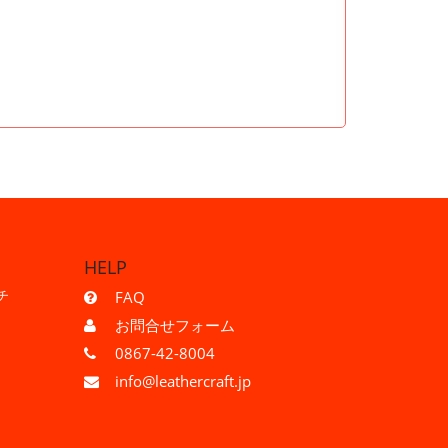
HELP
チ
FAQ
お問合せフォーム
0867-42-8004
info@leathercraft.jp