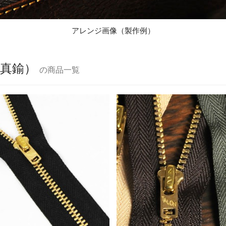
アレンジ画像（製作例）
（真鍮）
の商品一覧