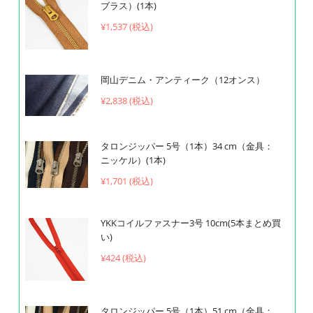
ブラス）(1本)
¥1,537 (税込)
岡山デニム・アンティーク（12オンス）
¥2,838 (税込)
タロンジッパー 5号（1本）34 cm（金具：
ニッケル）(1本)
¥1,701 (税込)
YKKコイルファスナー3号 10cm(5本まとめ買
い)
¥424 (税込)
タロンジッパー 5号（1本）51 cm（金具：