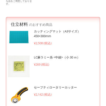
な品をご用意しておりま
す。
仕立材料
のおすすめ商品
カッティングマット（A3サイズ）
450×300mm
¥2,508 (税込)
LC麻ラミー糸 <中細>（小 30 ｍ）
¥269 (税込)
セーフティロータリーカッター
¥2,142 (税込)