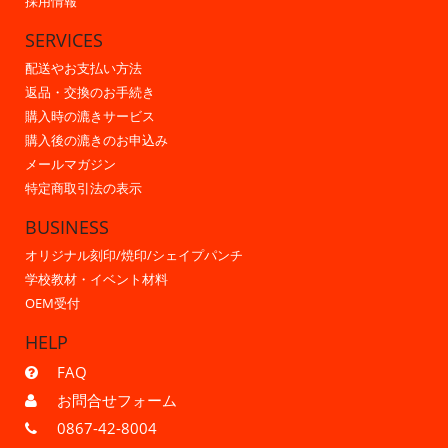
採用情報
SERVICES
配送やお支払い方法
返品・交換のお手続き
購入時の漉きサービス
購入後の漉きのお申込み
メールマガジン
特定商取引法の表示
BUSINESS
オリジナル刻印/焼印/シェイプパンチ
学校教材・イベント材料
OEM受付
HELP
FAQ
お問合せフォーム
0867-42-8004