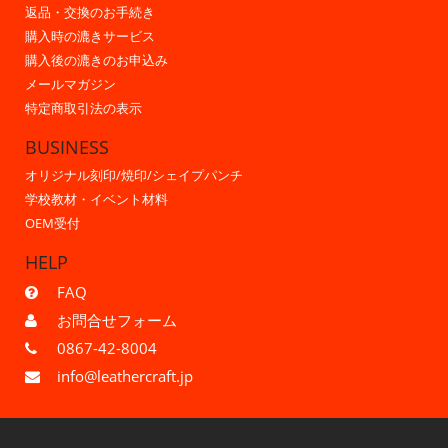
返品・交換のお手続き
購入時の漉きサービス
購入後の漉きのお申込み
メールマガジン
特定商取引法の表示
BUSINESS
オリジナル刻印/焼印/シェイプパンチ
学校教材・イベント材料
OEM受付
HELP
FAQ
お問合せフォーム
0867-42-8004
info@leathercraft.jp