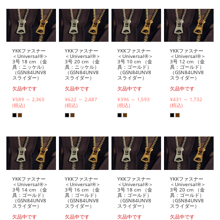
YKKファスナー
YKKファスナー
YKKファスナー
YKKファスナー
＜Universal®＞
＜Universal®＞
＜Universal®＞
＜Universal®＞
3号 18 cm （金
3号 20 cm （金
3号 10 cm （金
3号 12 cm （金
具：ニッケル）
具：ニッケル）
具：ゴールド）
具：ゴールド）
（GSN84UNV8
（GSN84UNV8
（GSN84UNV8
（GSN84UNV8
スライダー）
スライダー）
スライダー）
スライダー）
欠品中です
欠品中です
欠品中です
欠品中です
¥589 ～ 2,365
¥622 ～ 2,487
¥396 ～ 1,593
¥431 ～ 1,732
(税込)
(税込)
(税込)
(税込)
YKKファスナー
YKKファスナー
YKKファスナー
YKKファスナー
＜Universal®＞
＜Universal®＞
＜Universal®＞
＜Universal®＞
3号 14 cm （金
3号 16 cm （金
3号 18 cm （金
3号 20 cm （金
具：ゴールド）
具：ゴールド）
具：ゴールド）
具：ゴールド）
（GSN84UNV8
（GSN84UNV8
（GSN84UNV8
（GSN84UNV8
スライダー）
スライダー）
スライダー）
スライダー）
欠品中です
欠品中です
欠品中です
欠品中です