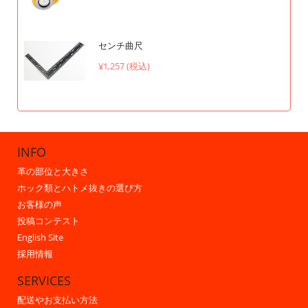
センチ曲尺
¥1,257 (税込)
INFO
革の部位と大きさ
ホック類とハトメ抜きの選び方
お客様の声
投稿コンテスト
English Site
採用情報
SERVICES
配送やお支払い方法