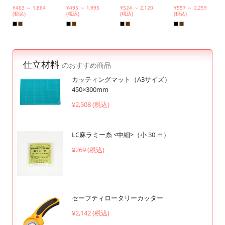
¥463 ～ 1,864
¥495 ～ 1,995
¥524 ～ 2,120
¥557 ～ 2,259
(税込)
(税込)
(税込)
(税込)
仕立材料
のおすすめ商品
カッティングマット（A3サイズ）
450×300mm
¥2,508 (税込)
LC麻ラミー糸 <中細>（小 30 ｍ）
¥269 (税込)
セーフティロータリーカッター
¥2,142 (税込)