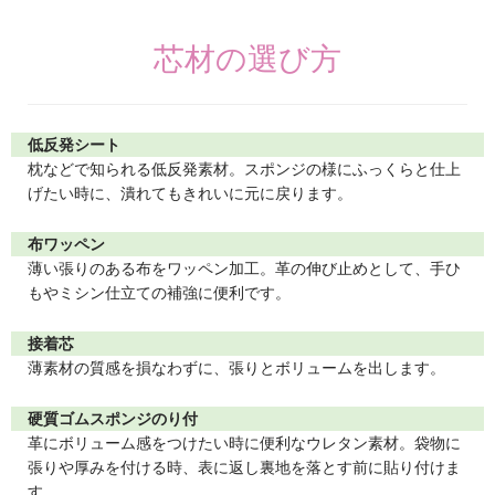
芯材の選び方
低反発シート
枕などで知られる低反発素材。スポンジの様にふっくらと仕上
げたい時に、潰れてもきれいに元に戻ります。
布ワッペン
薄い張りのある布をワッペン加工。革の伸び止めとして、手ひ
もやミシン仕立ての補強に便利です。
接着芯
薄素材の質感を損なわずに、張りとボリュームを出します。
硬質ゴムスポンジのり付
革にボリューム感をつけたい時に便利なウレタン素材。袋物に
張りや厚みを付ける時、表に返し裏地を落とす前に貼り付けま
す。