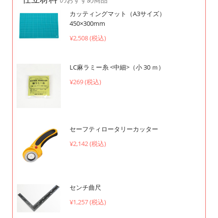
のおすすめ商品
カッティングマット（A3サイズ）
450×300mm
¥2,508 (税込)
LC麻ラミー糸 <中細>（小 30 ｍ）
¥269 (税込)
セーフティロータリーカッター
¥2,142 (税込)
センチ曲尺
¥1,257 (税込)