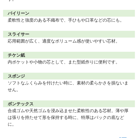
バイリーン
柔軟性と強度のある不織布で、手ひもや口革などの芯にも。
スライサー
応用範囲が広く、適度なボリューム感が使いやすい芯材。
チケン紙
内ポケットや小物の芯として、また型紙作りに便利です。
スポンジ
ソフトなふくらみを付けたい時に、素材の柔らかさを損ないま
せん。
ボンテックス
合成ゴムや天然ゴムを浸み込ませた柔軟性のある芯材。薄や厚
は張りを持たせて形を保持する時に、特厚はバックの底など
に。