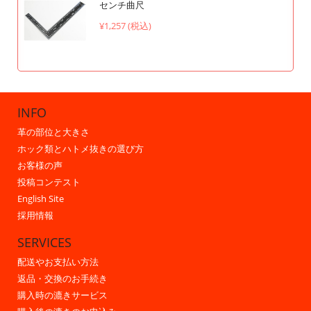
センチ曲尺
¥1,257 (税込)
INFO
革の部位と大きさ
ホック類とハトメ抜きの選び方
お客様の声
投稿コンテスト
English Site
採用情報
SERVICES
配送やお支払い方法
返品・交換のお手続き
購入時の漉きサービス