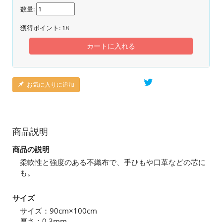
数量:
獲得ポイント:
18
カートに入れる
お気に入りに追加
商品説明
商品の説明
柔軟性と強度のある不織布で、手ひもや口革などの芯に
も。
サイズ
サイズ：90cm×100cm
厚さ：0.3mm