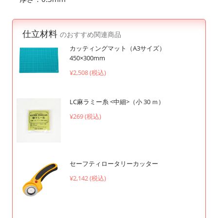
仕立材料
のおすすめ関連商品
カッティングマット（A3サイズ）
450×300mm
¥2,508 (税込)
LC麻ラミー糸 <中細>（小 30 ｍ）
¥269 (税込)
セーフティロータリーカッター
¥2,142 (税込)