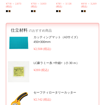
¥718 ～ 2,873
¥750 ～ 3,003
¥781 ～ 3,128
¥818 ～ 3,269
(税込)
(税込)
(税込)
(税込)
仕立材料
のおすすめ商品
カッティングマット（A3サイズ）
450×300mm
¥2,508 (税込)
LC麻ラミー糸 <中細>（小 30 ｍ）
¥269 (税込)
セーフティロータリーカッター
¥2,142 (税込)