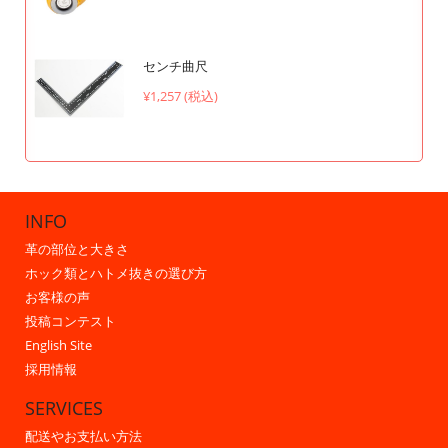
センチ曲尺
¥1,257 (税込)
INFO
革の部位と大きさ
ホック類とハトメ抜きの選び方
お客様の声
投稿コンテスト
English Site
採用情報
SERVICES
配送やお支払い方法