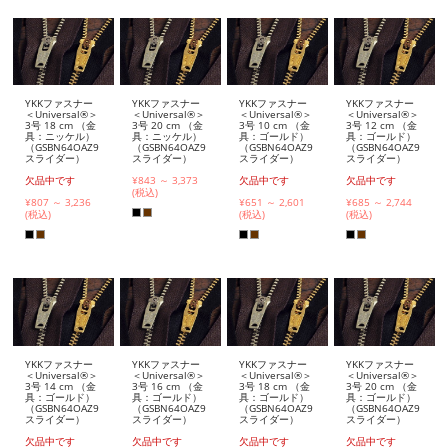
YKKファスナー
YKKファスナー
YKKファスナー
YKKファスナー
＜Universal®＞
＜Universal®＞
＜Universal®＞
＜Universal®＞
3号 18 cm （金
3号 20 cm （金
3号 10 cm （金
3号 12 cm （金
具：ニッケル）
具：ニッケル）
具：ゴールド）
具：ゴールド）
（GSBN64OAZ9
（GSBN64OAZ9
（GSBN64OAZ9
（GSBN64OAZ9
スライダー）
スライダー）
スライダー）
スライダー）
欠品中です
¥843 ～ 3,373
欠品中です
欠品中です
(税込)
¥807 ～ 3,236
¥651 ～ 2,601
¥685 ～ 2,744
(税込)
(税込)
(税込)
YKKファスナー
YKKファスナー
YKKファスナー
YKKファスナー
＜Universal®＞
＜Universal®＞
＜Universal®＞
＜Universal®＞
3号 14 cm （金
3号 16 cm （金
3号 18 cm （金
3号 20 cm （金
具：ゴールド）
具：ゴールド）
具：ゴールド）
具：ゴールド）
（GSBN64OAZ9
（GSBN64OAZ9
（GSBN64OAZ9
（GSBN64OAZ9
スライダー）
スライダー）
スライダー）
スライダー）
欠品中です
欠品中です
欠品中です
欠品中です