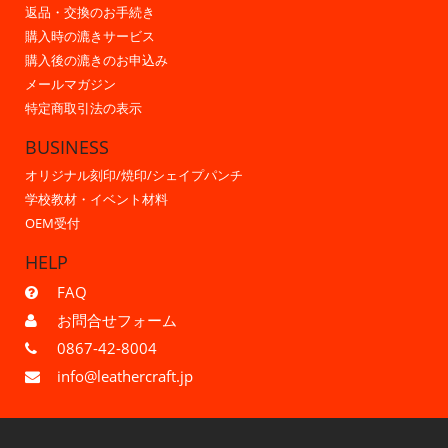
返品・交換のお手続き
購入時の漉きサービス
購入後の漉きのお申込み
メールマガジン
特定商取引法の表示
BUSINESS
オリジナル刻印/焼印/シェイプパンチ
学校教材・イベント材料
OEM受付
HELP
FAQ
お問合せフォーム
0867-42-8004
info@leathercraft.jp