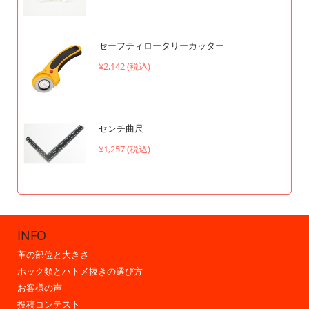
セーフティロータリーカッター
¥2,142 (税込)
センチ曲尺
¥1,257 (税込)
INFO
革の部位と大きさ
ホック類とハトメ抜きの選び方
お客様の声
投稿コンテスト