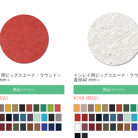
イ用ピッグスエード・ラウンド＜
インレイ用ピッグスエード・ラ
 mm＞
直径40 mm＞
商品ページへ
商品ページへ
税込)
¥268 (税込)