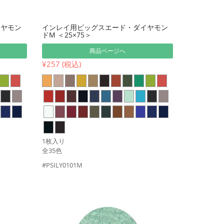
イヤモン
インレイ用ピッグスエード・ダイヤモン
ドM ＜25×75＞
商品ページへ
¥257 (税込)
1枚入り
全35色
#PSILY0101M