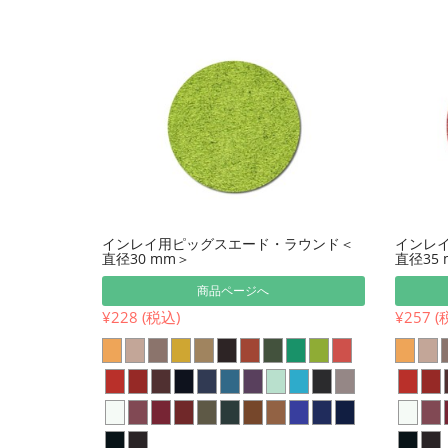
インレイ用ピッグスエード・ラウンド＜
インレ
直径30 mm＞
直径35
商品ページへ
¥228 (税込)
¥257 (