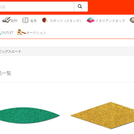
刻印
金具
スポッツ（スタッズ）
イタリアンスタッズ
OUTLET
オークション
ピッグスエード
品一覧