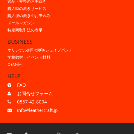
返品・交換のお手続き
購入時の漉きサービス
購入後の漉きのお申込み
メールマガジン
特定商取引法の表示
BUSINESS
オリジナル刻印/焼印/シェイプパンチ
学校教材・イベント材料
OEM受付
HELP
FAQ
お問合せフォーム
0867-42-8004
info@leathercraft.jp