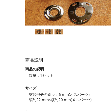
商品説明
商品の説明
数量：1セット
サイズ
突起部分の直径：6 mm(オスパーツ)
縦約22 mm×横約20 mm(メスパーツ)