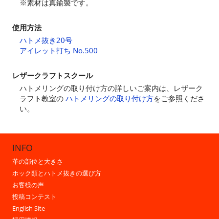
※素材は真鍮製です。
使用方法
ハトメ抜き20号
アイレット打ち No.500
レザークラフトスクール
ハトメリングの取り付け方の詳しいご案内は、レザーク
ラフト教室の
ハトメリングの取り付け方
をご参照くださ
い。
INFO
革の部位と大きさ
ホック類とハトメ抜きの選び方
お客様の声
投稿コンテスト
English Site