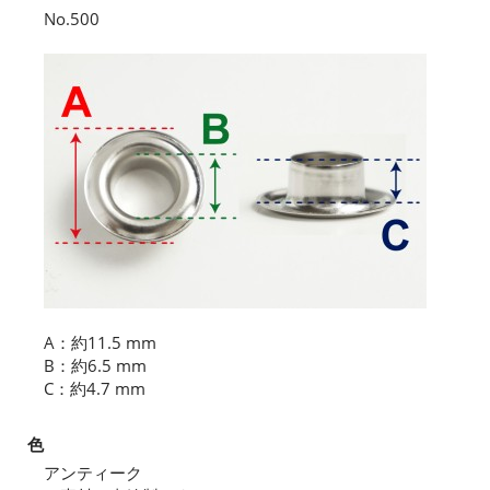
No.500
A：約11.5 mm
B：約6.5 mm
C：約4.7 mm
色
アンティーク