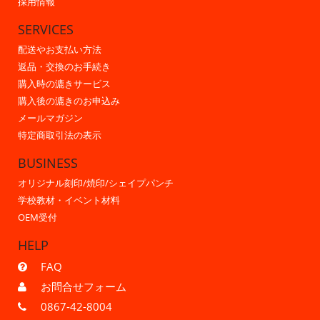
採用情報
SERVICES
配送やお支払い方法
返品・交換のお手続き
購入時の漉きサービス
購入後の漉きのお申込み
メールマガジン
特定商取引法の表示
BUSINESS
オリジナル刻印/焼印/シェイプパンチ
学校教材・イベント材料
OEM受付
HELP
FAQ
お問合せフォーム
0867-42-8004