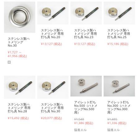
ステンレス製ハ
ステンレス製ハ
ステンレス製ハ
トメリング 専用
トメリング 専用
トメリング 専用
打ち具 No.20
打ち具 No.23
打ち具 No.25
ステンレス製ハ
トメリング
¥13,127 (税込)
¥13,127 (税込)
¥15,186 (税込)
No.30
¥1,727 ～
41,956 (税込)
アイレット打ち
アイレット打ち
ステンレス製ハ
ステンレス製ハ
No.500（ハトメ
No.300（ハトメ
トメリング 専用
トメリング 専用
リングNo.500
リングNo.300
打ち具 No.28
打ち具 No.30
用）
用）
¥15,492 (税込)
¥20,077 (税込)
¥1,540
¥1,485
¥
1,386 (税込)
¥
1,336 (税込)
協進エル
協進エル