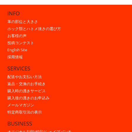
INFO
革の部位と大きさ
ホック類とハトメ抜きの選び方
お客様の声
投稿コンテスト
English Site
採用情報
SERVICES
配送やお支払い方法
返品・交換のお手続き
購入時の漉きサービス
購入後の漉きのお申込み
メールマガジン
特定商取引法の表示
BUSINESS
オリジナル刻印/焼印/シェイプパンチ