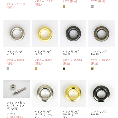
¥396 ～ 19,021
¥575 (税込)
¥575 (税込)
¥385 ～ 18,518
(税込)
(税込)
ハトメリング
ハトメリング
ハトメリング
ハトメリング
No.23
No.23
No.23
No.23
¥330 ～ 8,008
¥330 ～ 8,008
¥420 ～ 10,510
¥423 ～ 10,596
(税込)
(税込)
(税込)
(税込)
アイレット打ち
No.23（ハトメ
リング用）
ハトメリング
ハトメリング
ハトメリング
¥1,760
No.25（ニッケ
No.25（ブラ
No.25
ル）
ス）
¥
1,584 (税込)