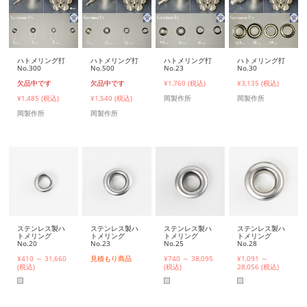
ハトメリング打
ハトメリング打
ハトメリング打
ハトメリング打
No.300
No.500
No.23
No.30
欠品中です
欠品中です
¥1,760 (税込)
¥3,135 (税込)
¥1,485 (税込)
¥1,540 (税込)
岡製作所
岡製作所
岡製作所
岡製作所
ステンレス製ハ
ステンレス製ハ
ステンレス製ハ
ステンレス製ハ
トメリング
トメリング
トメリング
トメリング
No.20
No.23
No.25
No.28
¥410 ～ 31,660
見積もり商品
¥740 ～ 38,095
¥1,091 ～
(税込)
(税込)
28,056 (税込)