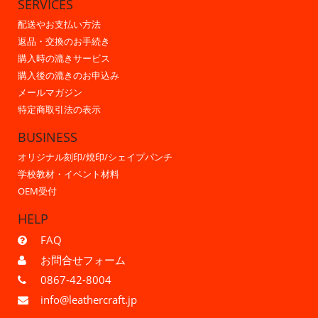
SERVICES
配送やお支払い方法
返品・交換のお手続き
購入時の漉きサービス
購入後の漉きのお申込み
メールマガジン
特定商取引法の表示
BUSINESS
オリジナル刻印/焼印/シェイプパンチ
学校教材・イベント材料
OEM受付
HELP
FAQ
お問合せフォーム
0867-42-8004
info@leathercraft.jp