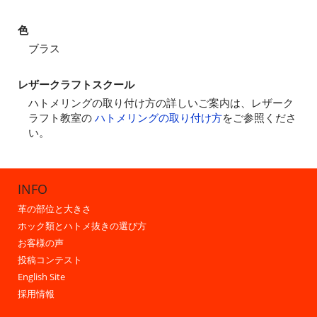
色
ブラス
レザークラフトスクール
ハトメリングの取り付け方の詳しいご案内は、レザーク
ラフト教室の
ハトメリングの取り付け方
をご参照くださ
い。
INFO
革の部位と大きさ
ホック類とハトメ抜きの選び方
お客様の声
投稿コンテスト
English Site
採用情報