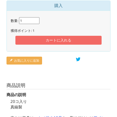
購入
数量:
獲得ポイント:
1
カートに入れる
お気に入りに追加
商品説明
商品の説明
20コ入り
真鍮製