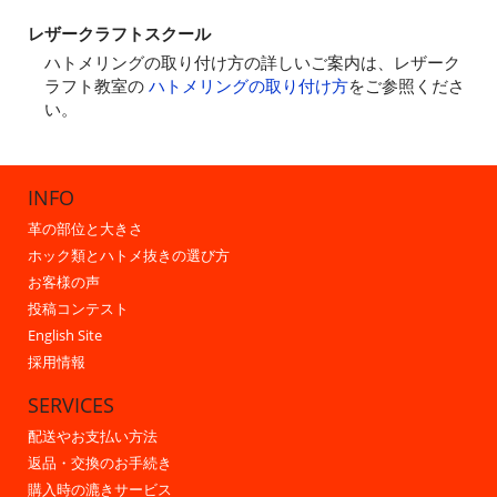
レザークラフトスクール
ハトメリングの取り付け方の詳しいご案内は、レザーク
ラフト教室の
ハトメリングの取り付け方
をご参照くださ
い。
INFO
革の部位と大きさ
ホック類とハトメ抜きの選び方
お客様の声
投稿コンテスト
English Site
採用情報
SERVICES
配送やお支払い方法
返品・交換のお手続き
購入時の漉きサービス