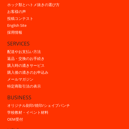
ホック類とハトメ抜きの選び方
お客様の声
投稿コンテスト
English Site
採用情報
SERVICES
配送やお支払い方法
返品・交換のお手続き
購入時の漉きサービス
購入後の漉きのお申込み
メールマガジン
特定商取引法の表示
BUSINESS
オリジナル刻印/焼印/シェイプパンチ
学校教材・イベント材料
OEM受付