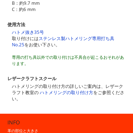
B：約9.7 mm
C：約6 mm
使用方法
ハトメ抜き35号
取り付けには
ステンレス製ハトメリング専用打ち具
No.25
をお使い下さい。
専用の打ち具以外での取り付けは不具合が起こるおそれがあ
ります。
レザークラフトスクール
ハトメリングの取り付け方の詳しいご案内は、レザーク
ラフト教室の
ハトメリングの取り付け方
をご参照くださ
い。
INFO
革の部位と大きさ