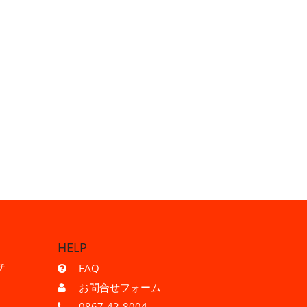
。
HELP
チ
FAQ
お問合せフォーム
0867-42-8004