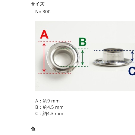
サイズ
No.300
A：約9 mm
B：約4.5 mm
C：約4.3 mm
色