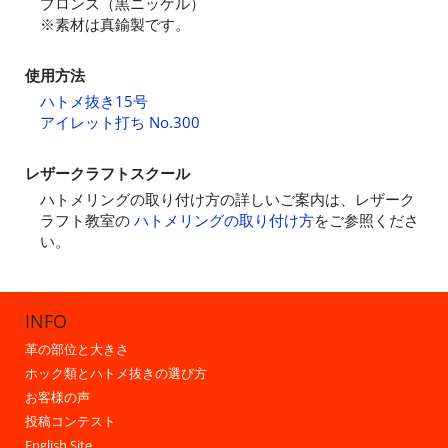
ブロンズ（黒ニッケル）
※素材は真鍮製です。
使用方法
ハトメ抜き15号
アイレット打ち No.300
レザークラフトスクール
ハトメリングの取り付け方の詳しいご案内は、レザーク
ラフト教室の
ハトメリングの取り付け方
をご参照くださ
い。
INFO
革の部位と大きさ
ホック類とハトメ抜きの選び方
お客様の声
投稿コンテスト
English Site