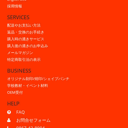
採用情報
SERVICES
配送やお支払い方法
返品・交換のお手続き
購入時の漉きサービス
購入後の漉きのお申込み
メールマガジン
特定商取引法の表示
BUSINESS
オリジナル刻印/焼印/シェイプパンチ
学校教材・イベント材料
OEM受付
HELP
FAQ
お問合せフォーム