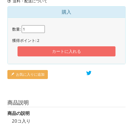
送料・配送について
購入
数量:
獲得ポイント:
2
カートに入れる
お気に入りに追加
商品説明
商品の説明
20コ入り