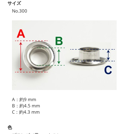
サイズ
No.300
A：約9 mm
B：約4.5 mm
C：約4.3 mm
色