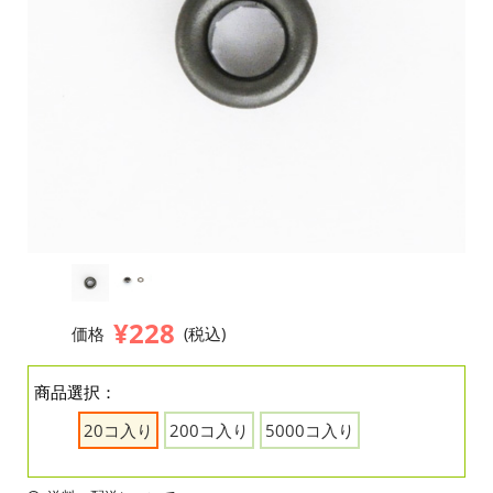
¥228
価格
(税込)
商品選択：
20コ入り
200コ入り
5000コ入り