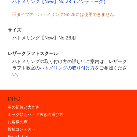
ハトメリング【New】No.28（アンティーク）
旧タイプの、ハトメリングNo.28には使用できません。
サイズ
ハトメリング【New】No.28用
レザークラフトスクール
ハトメリングの取り付け方の詳しいご案内は、レザーク
ラフト教室の
ハトメリングの取り付け方
をご参照くださ
い。
INFO
革の部位と大きさ
ホック類とハトメ抜きの選び方
お客様の声
投稿コンテスト
English Site