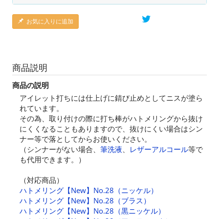
お気に入りに追加
商品説明
商品の説明
アイレット打ちには仕上げに錆び止めとしてニスが塗ら
れています。
その為、取り付けの際に打ち棒がハトメリングから抜け
にくくなることもありますので、抜けにくい場合はシン
ナー等で落としてからお使いください。
（シンナーがない場合、
筆洗液
、
レザーアルコール
等で
も代用できます。）
（対応商品）
ハトメリング【New】No.28（ニッケル）
ハトメリング【New】No.28（ブラス）
ハトメリング【New】No.28（黒ニッケル）