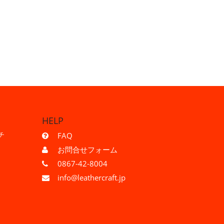
。
HELP
チ
FAQ
お問合せフォーム
0867-42-8004
info@leathercraft.jp