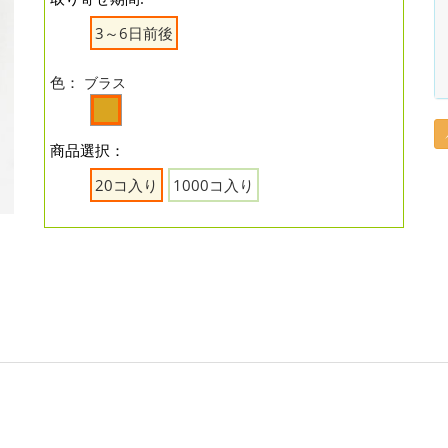
3～6日前後
色：
ブラス
商品選択：
20コ入り
1000コ入り