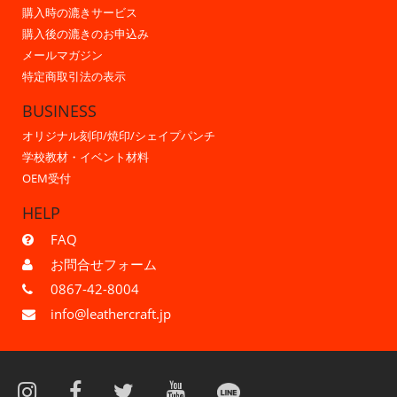
購入時の漉きサービス
購入後の漉きのお申込み
メールマガジン
特定商取引法の表示
BUSINESS
オリジナル刻印/焼印/シェイプパンチ
学校教材・イベント材料
OEM受付
HELP
FAQ
お問合せフォーム
0867-42-8004
info@leathercraft.jp