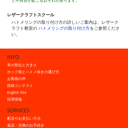
と不具合が起こるおそれがあります。
レザークラフトスクール
ハトメリングの取り付け方の詳しいご案内は、レザーク
ラフト教室の
ハトメリングの取り付け方
をご参照くださ
い。
INFO
革の部位と大きさ
ホック類とハトメ抜きの選び方
お客様の声
投稿コンテスト
English Site
採用情報
SERVICES
配送やお支払い方法
返品・交換のお手続き