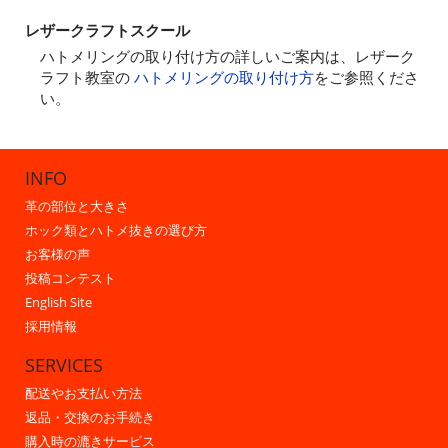
レザークラフトスクール
ハトメリングの取り付け方の詳しいご案内は、レザーク
ラフト教室の
ハトメリングの取り付け方
をご参照くださ
い。
INFO
革の部位と大きさ
ホック類とハトメ抜きの選び方
お客様の声
投稿コンテスト
English Site
採用情報
SERVICES
配送やお支払い方法
返品・交換のお手続き
購入時の漉きサービス