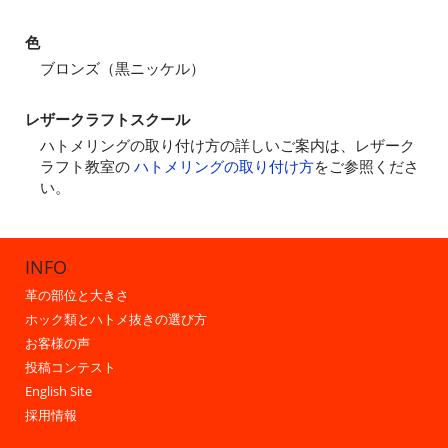
色
ブロンズ（黒ニッケル）
レザークラフトスクール
ハトメリングの取り付け方の詳しいご案内は、レザーク
ラフト教室の
ハトメリングの取り付け方
をご参照くださ
い。
INFO
革の部位と大きさ
ホック類とハトメ抜きの選び方
お客様の声
投稿コンテスト
English Site
採用情報