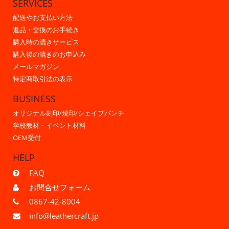
SERVICES
配送やお支払い方法
返品・交換のお手続き
購入時の漉きサービス
購入後の漉きのお申込み
メールマガジン
特定商取引法の表示
BUSINESS
オリジナル刻印/焼印/シェイプパンチ
学校教材・イベント材料
OEM受付
HELP
FAQ
お問合せフォーム
0867-42-8004
info@leathercraft.jp