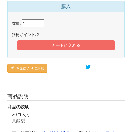
購入
数量:
獲得ポイント:
2
カートに入れる
お気に入りに追加
商品説明
商品の説明
20コ入り
真鍮製