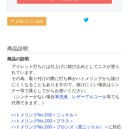
お気に入りに追加
商品説明
商品の説明
アイレット打ちには仕上げに錆び止めとしてニスが塗ら
れています。
その為、取り付けの際に打ち棒がハトメリングから抜け
にくくなることもありますので、抜けにくい場合はシン
ナー等で落としてからお使いください。
（シンナーがない場合
筆洗液
、
レザーアルコール
等でも
代用できます。）
ハトメリングNo.200＜ニッケル＞
ハトメリングNo.200＜ブラス＞
ハトメリングNo.200＜ブロンズ（黒ニッケル）＞
に対応