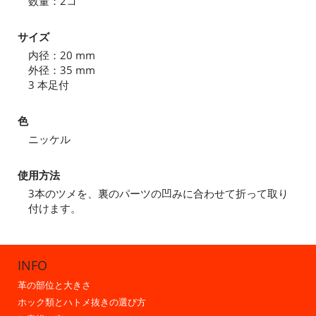
数量：2コ
サイズ
内径：20 mm
外径：35 mm
3 本足付
色
ニッケル
使用方法
3本のツメを、裏のパーツの凹みに合わせて折って取り
付けます。
INFO
革の部位と大きさ
ホック類とハトメ抜きの選び方