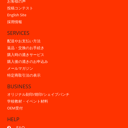
お客様の声
投稿コンテスト
English Site
採用情報
SERVICES
配送やお支払い方法
返品・交換のお手続き
購入時の漉きサービス
購入後の漉きのお申込み
メールマガジン
特定商取引法の表示
BUSINESS
オリジナル刻印/焼印/シェイプパンチ
学校教材・イベント材料
OEM受付
HELP
FAQ