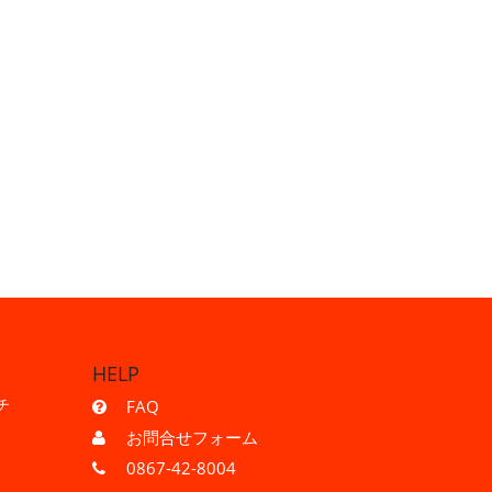
。
HELP
チ
FAQ
お問合せフォーム
0867-42-8004