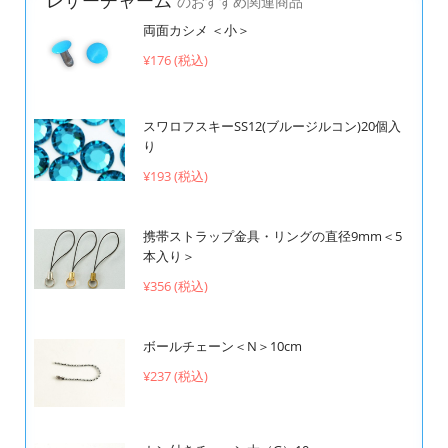
のおすすめ関連商品
両面カシメ ＜小＞
¥176 (税込)
スワロフスキーSS12(ブルージルコン)20個入
り
¥193 (税込)
携帯ストラップ金具・リングの直径9mm＜5
本入り＞
¥356 (税込)
ボールチェーン＜N＞10cm
¥237 (税込)