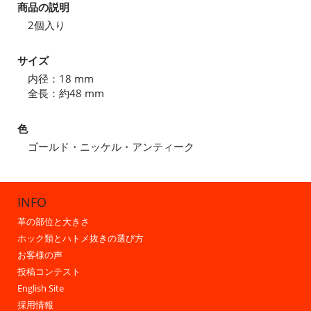
商品の説明
2個入り
サイズ
内径：18 mm
全長：約48 mm
色
ゴールド・ニッケル・アンティーク
INFO
革の部位と大きさ
ホック類とハトメ抜きの選び方
お客様の声
投稿コンテスト
English Site
採用情報