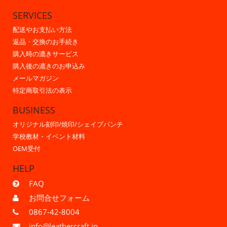
SERVICES
配送やお支払い方法
返品・交換のお手続き
購入時の漉きサービス
購入後の漉きのお申込み
メールマガジン
特定商取引法の表示
BUSINESS
オリジナル刻印/焼印/シェイプパンチ
学校教材・イベント材料
OEM受付
HELP
FAQ
お問合せフォーム
0867-42-8004
info@leathercraft.jp