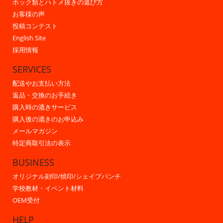
ホック類とハトメ抜きの選び方
お客様の声
投稿コンテスト
English Site
採用情報
SERVICES
配送やお支払い方法
返品・交換のお手続き
購入時の漉きサービス
購入後の漉きのお申込み
メールマガジン
特定商取引法の表示
BUSINESS
オリジナル刻印/焼印/シェイプパンチ
学校教材・イベント材料
OEM受付
HELP