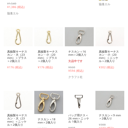
¥1,540
協進エル
¥
1,386 (税込)
協進エル
真鍮製キーナス
真鍮製キーナス
ナスカン＜16
真鍮製キーナス
カン・大（23
カン・小（20
mm＞2個入り
カン・小（20
mm）＜ブラス
mm）＜ブラス
mm）＜ニッケ
＞2個入り
＞2個入り
欠品中です
ル＞2個入り
¥176 (税込)
¥176 (税込)
¥660
¥302 (税込)
¥
594 (税込)
クラフト社
真鍮製キーナス
バッグ用ナス＜
ナスカン＜9 mm
カン・大（23
26 mm＞ニッケ
＞2個入り
ナスカン＜18
mm）＜ニッケ
ル 1個入り
mm＞2個入り
ル＞2個入り
¥308
¥468