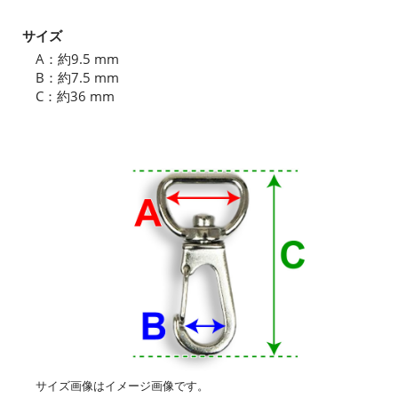
サイズ
A：約9.5 mm
B：約7.5 mm
C：約36 mm
サイズ画像はイメージ画像です。