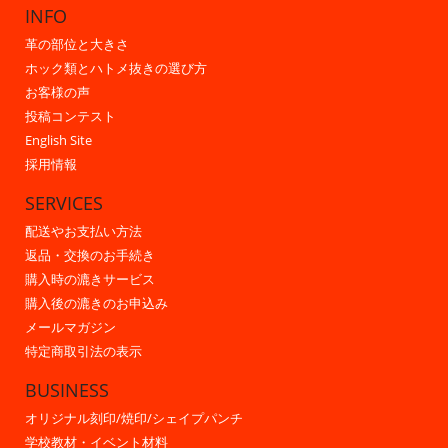
INFO
革の部位と大きさ
ホック類とハトメ抜きの選び方
お客様の声
投稿コンテスト
English Site
採用情報
SERVICES
配送やお支払い方法
返品・交換のお手続き
購入時の漉きサービス
購入後の漉きのお申込み
メールマガジン
特定商取引法の表示
BUSINESS
オリジナル刻印/焼印/シェイプパンチ
学校教材・イベント材料