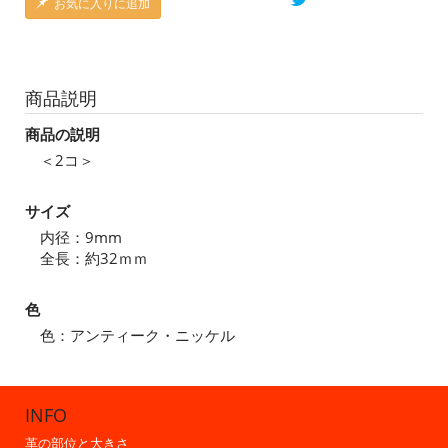
お気に入りに追加
商品説明
商品の説明
＜2コ＞
サイズ
内径：9mm
全長：約32ｍｍ
色
色：アンティーク・ニッケル
INFO
革の部位と大きさ