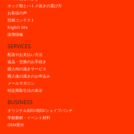
ホック類とハトメ抜きの選び方
お客様の声
投稿コンテスト
English Site
採用情報
SERVICES
配送やお支払い方法
返品・交換のお手続き
購入時の漉きサービス
購入後の漉きのお申込み
メールマガジン
特定商取引法の表示
BUSINESS
オリジナル刻印/焼印/シェイプパンチ
学校教材・イベント材料
OEM受付