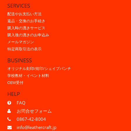
SERVICES
配送やお支払い方法
返品・交換のお手続き
購入時の漉きサービス
購入後の漉きのお申込み
メールマガジン
特定商取引法の表示
BUSINESS
オリジナル刻印/焼印/シェイプパンチ
学校教材・イベント材料
OEM受付
HELP
FAQ
お問合せフォーム
0867-42-8004
info@leathercraft.jp