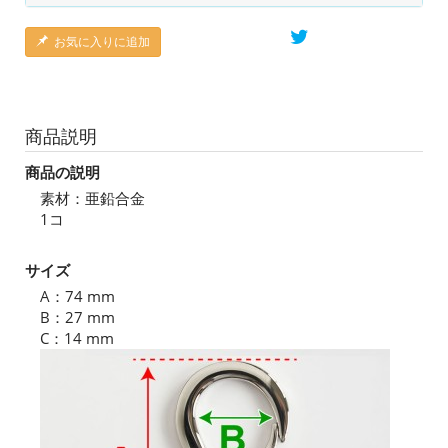
お気に入りに追加
商品説明
商品の説明
素材：亜鉛合金
1コ
サイズ
A：74 mm
B：27 mm
C：14 mm