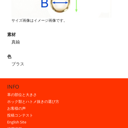
サイズ画像はイメージ画像です。
素材
真鍮
色
ブラス
INFO
革の部位と大きさ
ホック類とハトメ抜きの選び方
お客様の声
投稿コンテスト
English Site