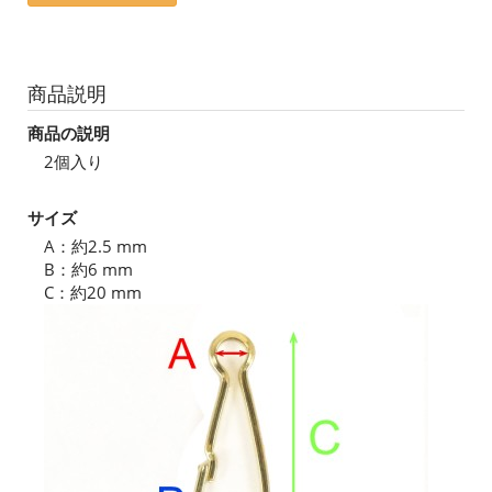
商品説明
商品の説明
2個入り
サイズ
A：約2.5 mm
B：約6 mm
C：約20 mm