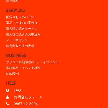
採用情報
SERVICES
配送やお支払い方法
返品・交換のお手続き
購入時の漉きサービス
購入後の漉きのお申込み
メールマガジン
特定商取引法の表示
BUSINESS
オリジナル刻印/焼印/シェイプパンチ
学校教材・イベント材料
OEM受付
HELP
FAQ
お問合せフォーム
0867-42-8004