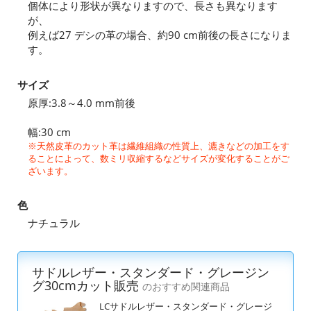
個体により形状が異なりますので、長さも異なります
が、
例えば27 デシの革の場合、約90 cm前後の長さになりま
す。
サイズ
原厚:3.8～4.0 mm前後
幅:30 cm
※天然皮革のカット革は繊維組織の性質上、漉きなどの加工をす
ることによって、数ミリ収縮するなどサイズが変化することがご
ざいます。
色
ナチュラル
サドルレザー・スタンダード・グレージン
グ30cmカット販売
のおすすめ関連商品
LCサドルレザー・スタンダード・グレージ