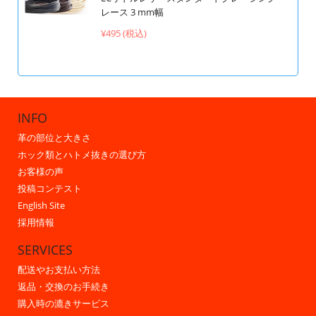
レース 3 mm幅
¥495 (税込)
INFO
革の部位と大きさ
ホック類とハトメ抜きの選び方
お客様の声
投稿コンテスト
English Site
採用情報
SERVICES
配送やお支払い方法
返品・交換のお手続き
購入時の漉きサービス