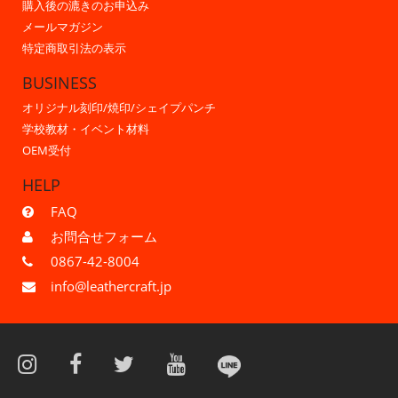
購入後の漉きのお申込み
メールマガジン
特定商取引法の表示
BUSINESS
オリジナル刻印/焼印/シェイプパンチ
学校教材・イベント材料
OEM受付
HELP
FAQ
お問合せフォーム
0867-42-8004
info@leathercraft.jp