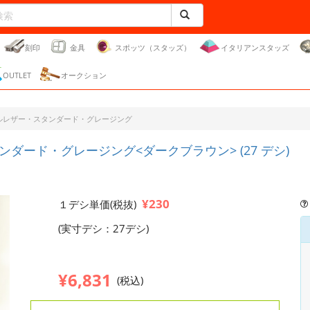
刻印
金具
スポッツ（スタッズ）
イタリアンスタッズ
OUTLET
オークション
ドルレザー・スタンダード・グレージング
ンダード・グレージング<ダークブラウン> (27 デシ)
¥230
１デシ単価(税抜)
(実寸デシ：27デシ)
¥6,831
(税込)