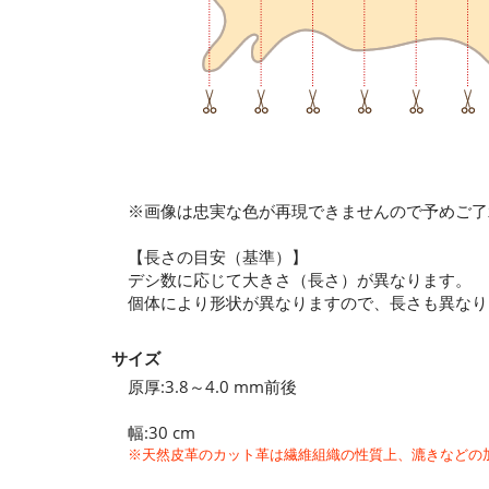
※画像は忠実な色が再現できませんので予めご了
【長さの目安（基準）】
デシ数に応じて大きさ（長さ）が異なります。
個体により形状が異なりますので、長さも異なりま
サイズ
原厚:3.8～4.0 mm前後
幅:30 cm
※天然皮革のカット革は繊維組織の性質上、漉きなどの