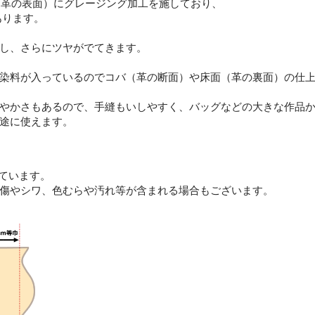
（革の表面）にグレージング加工を施しており、
あります。
し、さらにツヤがでてきます。
染料が入っているのでコバ（革の断面）や床面（革の裏面）の仕
やかさもあるので、手縫もいしやすく、バッグなどの大きな作品
途に使えます。
しています。
傷やシワ、色むらや汚れ等が含まれる場合もございます。