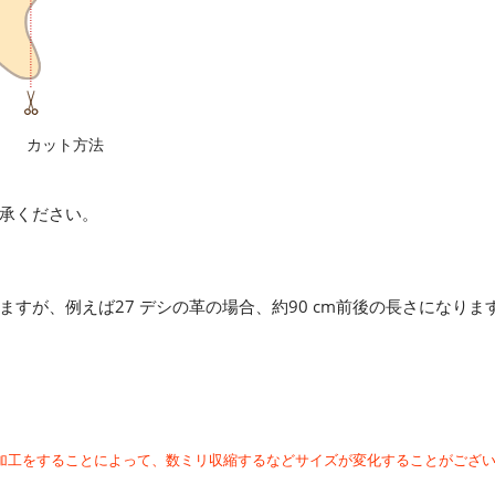
カット方法
承ください。
すが、例えば27 デシの革の場合、約90 cm前後の長さになりま
加工をすることによって、数ミリ収縮するなどサイズが変化することがござ