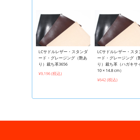
LCサドルレザー・スタンダ
LCサドルレザー・スタ
ード・グレージング（艶あ
ード・グレージング（
り）裁ち革3656
り）裁ち革（ハガキサ
10 × 14.8 cm）
¥9,196 (税込)
¥642 (税込)