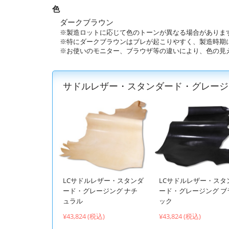
色
ダークブラウン
※製造ロットに応じて色のトーンが異なる場合がありま
※特にダークブラウンはブレが起こりやすく、製造時期
※お使いのモニター、ブラウザ等の違いにより、色の見
サドルレザー・スタンダード・グレージ
LCサドルレザー・スタンダ
LCサドルレザー・スタ
ード・グレージング ナチ
ード・グレージング ブ
ュラル
ック
¥43,824 (税込)
¥43,824 (税込)