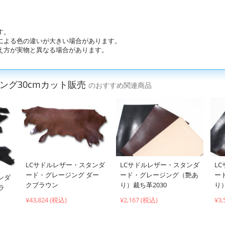
す。
による色の違いが大きい場合があります。
え方が実物と異なる場合があります。
ング30cmカット販売
のおすすめ関連商品
LCサドルレザー・スタンダ
LCサドルレザー・スタンダ
L
ード・グレージング ダー
ード・グレージング（艶あ
ー
ンダ
クブラウン
り）裁ち革2030
り）
ラ
¥43,824 (税込)
¥2,167 (税込)
¥3,