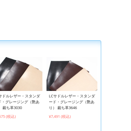
Cサドルレザー・スタンダ
LCサドルレザー・スタンダ
ド・グレージング（艶あ
ード・グレージング（艶あ
 裁ち革3030
り） 裁ち革3646
575 (税込)
¥7,491 (税込)