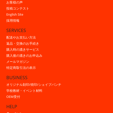
お客様の声
投稿コンテスト
English Site
採用情報
SERVICES
配送やお支払い方法
返品・交換のお手続き
購入時の漉きサービス
購入後の漉きのお申込み
メールマガジン
特定商取引法の表示
BUSINESS
オリジナル刻印/焼印/シェイプパンチ
学校教材・イベント材料
OEM受付
HELP