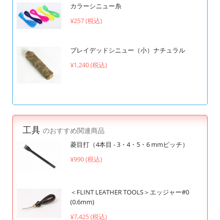
カラーシニュー糸
¥257 (税込)
ブレイデッドシニュー（小）ナチュラル
¥1,240 (税込)
工具
のおすすめ関連商品
菱目打（4本目 - 3・4・5・6 mmピッチ）
¥990 (税込)
＜FLINT LEATHER TOOLS＞エッジャー#0
(0.6mm)
¥7,425 (税込)