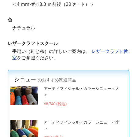
＜4 mm×約18.3 ｍ前後（20ヤード）＞
色
ナチュラル
レザークラフトスクール
手縫い（針と糸）の詳しいご案内は、
レザークラフト教
室
をご参照ください。
シニュー
のおすすめ関連商品
アーティフィシャル・カラーシニュー＜大
＞
¥8,740 (税込)
アーティフィシャル・カラーシニュー＜小
＞