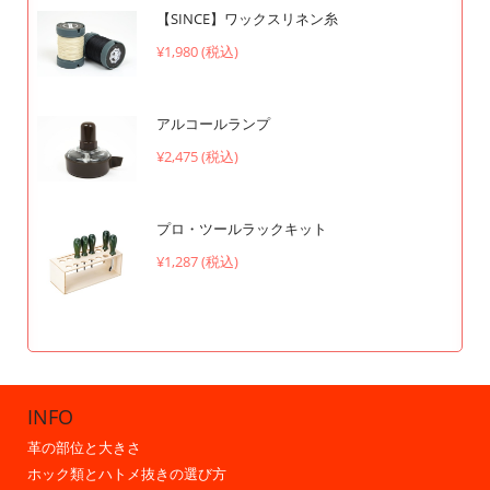
【SINCE】ワックスリネン糸
¥1,980 (税込)
アルコールランプ
¥2,475 (税込)
プロ・ツールラックキット
¥1,287 (税込)
INFO
革の部位と大きさ
ホック類とハトメ抜きの選び方