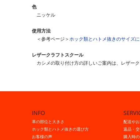
色
ニッケル
使用方法
＜参考ページ＞
ホック類とハトメ抜きのサイズに
レザークラフトスクール
カシメの取り付け方の詳しいご案内は、レザーク
INFO
SERVI
革の部位と大きさ
配送やお
ホック類とハトメ抜きの選び方
返品・交
お客様の声
購入時の