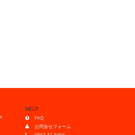
HELP
チ
FAQ
お問合せフォーム
0867-42-8004