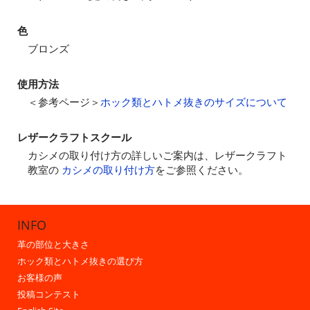
色
ブロンズ
使用方法
＜参考ページ＞
ホック類とハトメ抜きのサイズについて
レザークラフトスクール
カシメの取り付け方の詳しいご案内は、レザークラフト
教室の
カシメの取り付け方
をご参照ください。
INFO
革の部位と大きさ
ホック類とハトメ抜きの選び方
お客様の声
投稿コンテスト