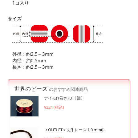
1コ入り
サイズ
外径：約2.5～3mm
内径：約0.5mm
長さ：約2.5～3mm
世界のビーズ
のおすすめ関連商品
ナイモ(1巻き)Ｂ〔細〕
¥224 (税込)
＜OUTLET＞丸牛レース 1.0 mm巾