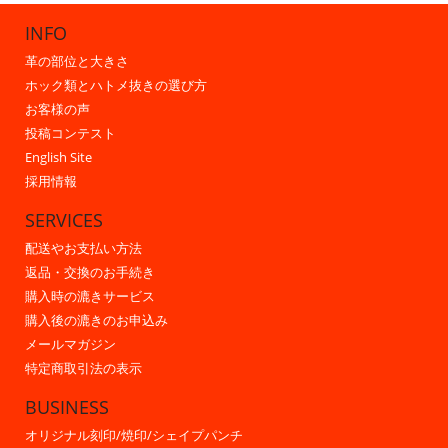
INFO
革の部位と大きさ
ホック類とハトメ抜きの選び方
お客様の声
投稿コンテスト
English Site
採用情報
SERVICES
配送やお支払い方法
返品・交換のお手続き
購入時の漉きサービス
購入後の漉きのお申込み
メールマガジン
特定商取引法の表示
BUSINESS
オリジナル刻印/焼印/シェイプパンチ