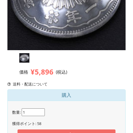
¥5,896
価格
(税込)
送料・配送について
購入
数量:
獲得ポイント:
58