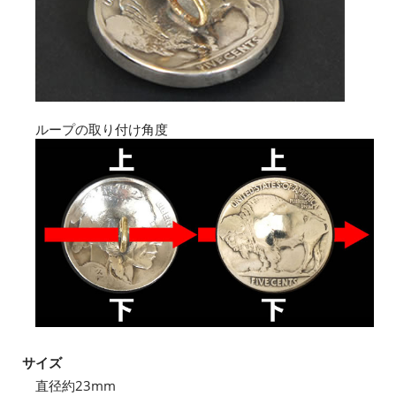
ループの取り付け角度
サイズ
直径約23mm