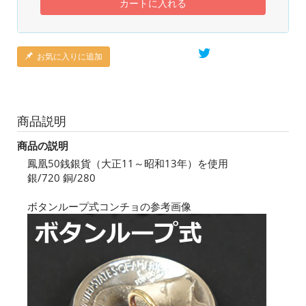
カートに入れる
お気に入りに追加
商品説明
商品の説明
鳳凰50銭銀貨（大正11～昭和13年）を使用
銀/720 銅/280
ボタンループ式コンチョの参考画像