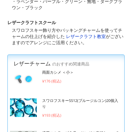
・ラベンダー・パープル・グリーン・無地・ダークブラ
ウン・ブラック
レザークラフトスクール
スワロフスキー飾り方やバッキングチャームを使ってチ
ャームの仕上げを紹介した
レザークラフト教室
がござい
ますのでアレンジにご活用ください。
レザーチャーム
のおすすめ関連商品
両面カシメ ＜小＞
¥176 (税込)
スワロフスキーSS12(ブルージルコン)20個入
り
¥193 (税込)