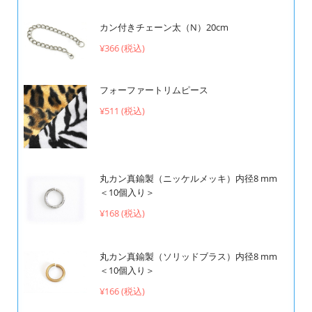
カン付きチェーン太（N）20cm
¥366 (税込)
フォーファートリムピース
¥511 (税込)
丸カン真鍮製（ニッケルメッキ）内径8 mm
＜10個入り＞
¥168 (税込)
丸カン真鍮製（ソリッドブラス）内径8 mm
＜10個入り＞
¥166 (税込)