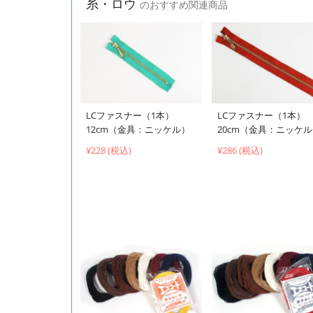
糸・ロウ
のおすすめ関連商品
LCファスナー（1本）
LCファスナー（1本）
12cm（金具：ニッケル）
20cm（金具：ニッケ
¥228 (税込)
¥286 (税込)