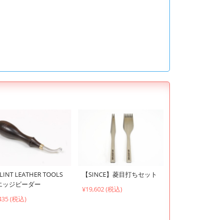
LINT LEATHER TOOLS
【SINCE】菱目打ちセット
エッジビーダー
¥19,602 (税込)
435 (税込)