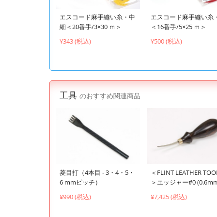
エスコード麻手縫い糸・中
エスコード麻手縫い糸
細＜20番手/3×30 ｍ＞
＜16番手/5×25 ｍ＞
¥343 (税込)
¥500 (税込)
工具
のおすすめ関連商品
菱目打（4本目 - 3・4・5・
＜FLINT LEATHER TOO
6 mmピッチ）
＞エッジャー#0 (0.6mm
¥990 (税込)
¥7,425 (税込)