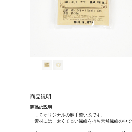
商品説明
商品の説明
ＬＣオリジナルの麻手縫い糸です。
素材には、太くて長い繊維を持ち天然繊維の中で