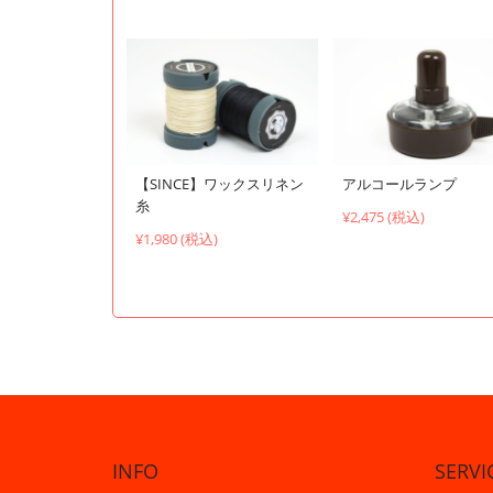
【SINCE】ワックスリネン
アルコールランプ
糸
¥2,475 (税込)
¥1,980 (税込)
INFO
SERVI