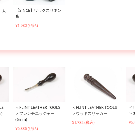
【SINCE】ワックスリネン
・太
糸
¥1,980 (税込)
＜F
LS
＜FLINT LEATHER TOOLS
＜FLINT LEATHER TOOLS
＞
)
＞フレンチエッジャー
＞ウッドスリッカー
(6mm)
¥6,
¥1,782 (税込)
¥6,336 (税込)