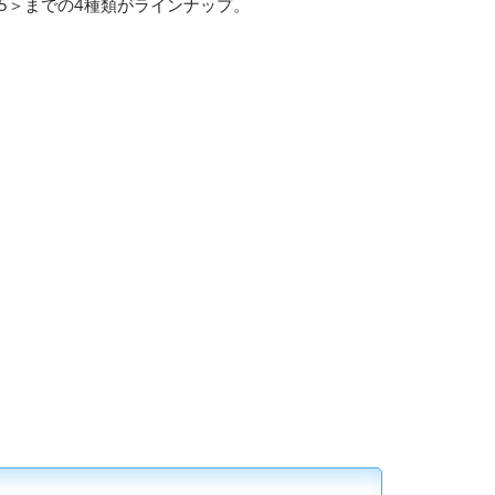
5＞までの4種類がラインナップ。