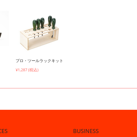
プロ・ツールラックキット
¥1,287 (税込)
CES
BUSINESS