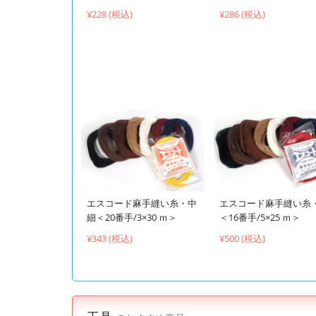
¥228 (税込)
¥286 (税込)
エスコード麻手縫い糸・中
エスコード麻手縫い糸
細＜20番手/3×30 ｍ＞
＜16番手/5×25 ｍ＞
¥343 (税込)
¥500 (税込)