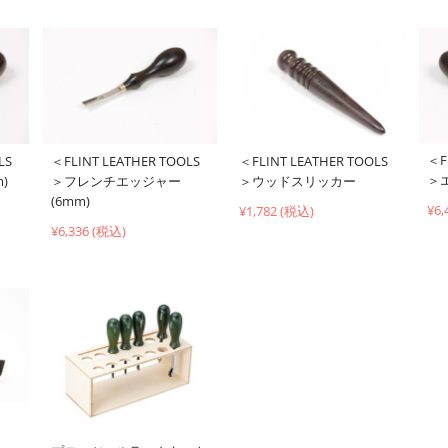
＜F
LS
＜FLINT LEATHER TOOLS
＜FLINT LEATHER TOOLS
＞
)
＞フレンチエッジャー
＞ウッドスリッカー
(6mm)
¥6,
¥1,782 (税込)
¥6,336 (税込)