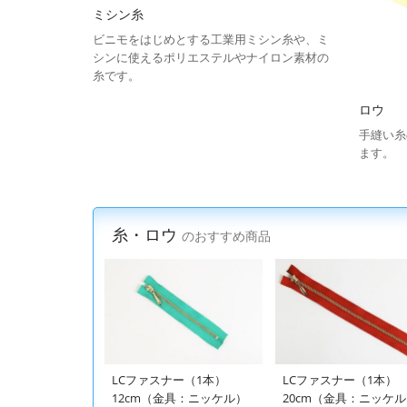
ミシン糸
ビニモをはじめとする工業用ミシン糸や、ミ
シンに使えるポリエステルやナイロン素材の
糸です。
ロウ
手縫い糸
ます。
糸・ロウ
のおすすめ商品
LCファスナー（1本）
LCファスナー（1本）
12cm（金具：ニッケル）
20cm（金具：ニッケ