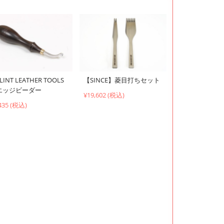
LINT LEATHER TOOLS
【SINCE】菱目打ちセット
エッジビーダー
¥19,602 (税込)
435 (税込)