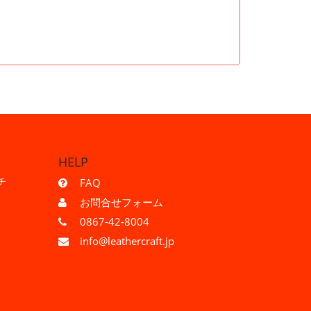
HELP
チ
FAQ
お問合せフォーム
0867-42-8004
info@leathercraft.jp