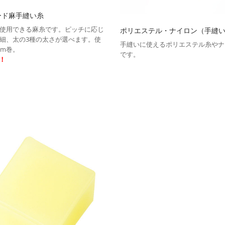
ード麻手縫い糸
使用できる麻糸です。ピッチに応じ
ポリエステル・ナイロン（手縫
細、太の3種の太さが選べます。使
手縫いに使えるポリエステル糸やナ
0m巻。
です。
F！