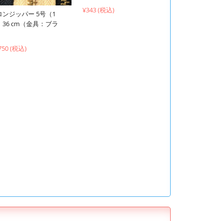
¥343 (税込)
ロンジッパー 5号（1
）36 cm（金具：ブラ
）
750 (税込)