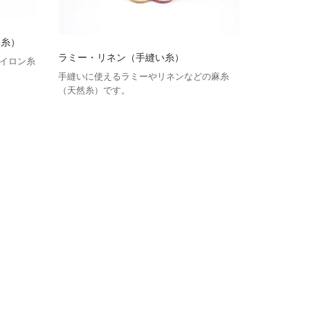
い糸）
ラミー・リネン（手縫い糸）
イロン糸
手縫いに使えるラミーやリネンなどの麻糸
（天然糸）です。