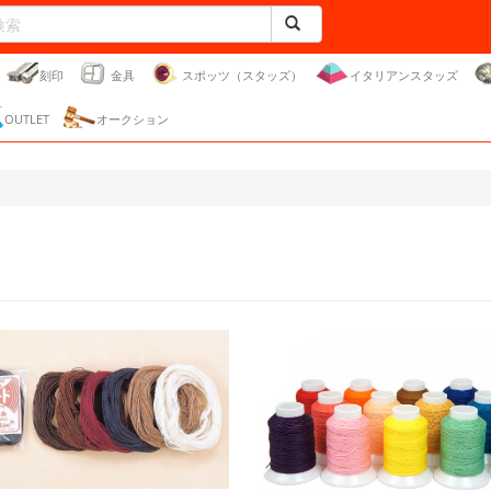
刻印
金具
スポッツ（スタッズ）
イタリアンスタッズ
OUTLET
オークション