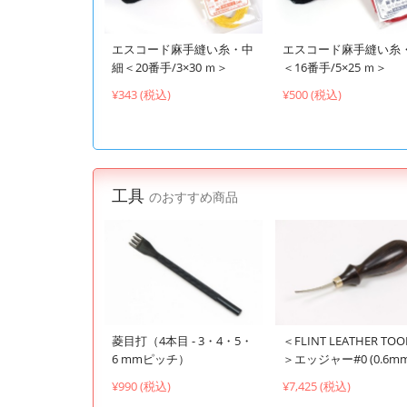
エスコード麻手縫い糸・中
エスコード麻手縫い糸
細＜20番手/3×30 ｍ＞
＜16番手/5×25 ｍ＞
¥343 (税込)
¥500 (税込)
工具
のおすすめ商品
菱目打（4本目 - 3・4・5・
＜FLINT LEATHER TOO
6 mmピッチ）
＞エッジャー#0 (0.6mm
¥990 (税込)
¥7,425 (税込)