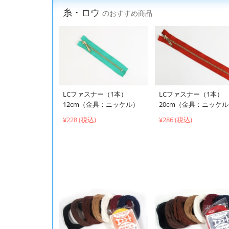
糸・ロウ
のおすすめ商品
LCファスナー（1本）
LCファスナー（1本）
12cm（金具：ニッケル）
20cm（金具：ニッケ
¥228 (税込)
¥286 (税込)