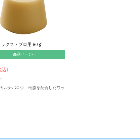
ックス・プロ用 80 g
商品ページへ
税込)
社
カルナバロウ、松脂を配合したワッ