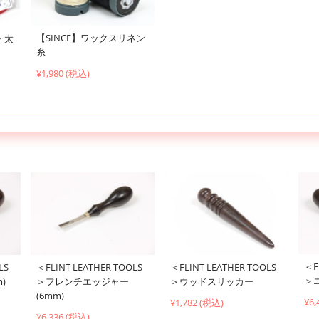
【SINCE】ワックスリネン
・太
糸
¥1,980 (税込)
＜F
LS
＜FLINT LEATHER TOOLS
＜FLINT LEATHER TOOLS
＞
)
＞フレンチエッジャー
＞ウッドスリッカー
(6mm)
¥6,
¥1,782 (税込)
¥6,336 (税込)