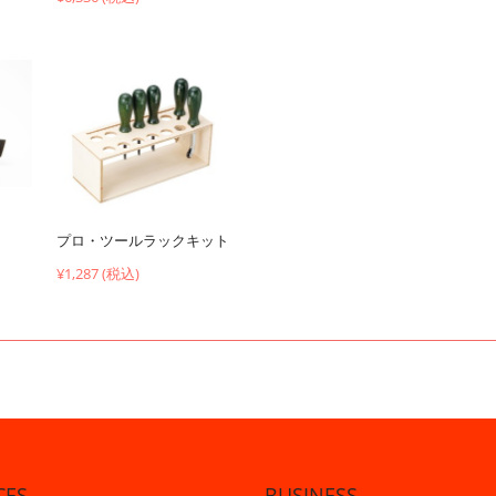
プロ・ツールラックキット
¥1,287 (税込)
CES
BUSINESS