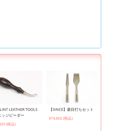
LINT LEATHER TOOLS
【SINCE】菱目打ちセット
エッジビーダー
¥19,602 (税込)
435 (税込)