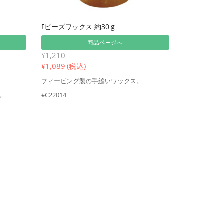
Fビーズワックス 約30 g
商品ページへ
¥1,210
¥
1,089 (税込)
フィービング製の手縫いワックス。
。
#C22014