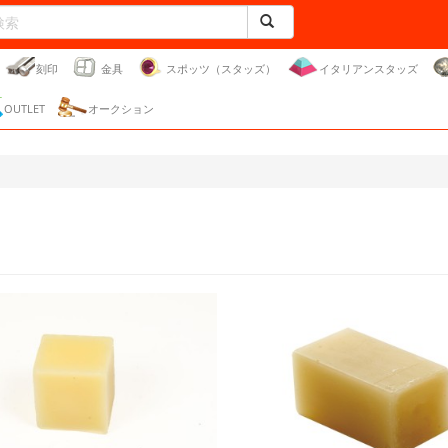
刻印
金具
スポッツ（スタッズ）
イタリアンスタッズ
OUTLET
オークション