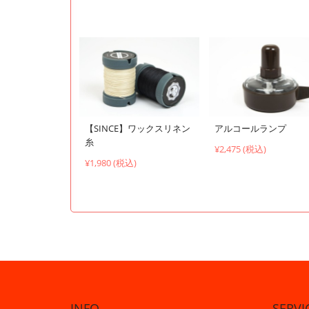
【SINCE】ワックスリネン
アルコールランプ
糸
¥2,475 (税込)
¥1,980 (税込)
INFO
SERVI