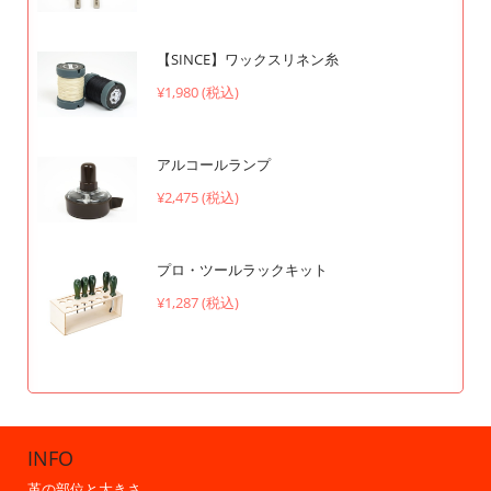
【SINCE】ワックスリネン糸
¥1,980 (税込)
アルコールランプ
¥2,475 (税込)
プロ・ツールラックキット
¥1,287 (税込)
INFO
革の部位と大きさ