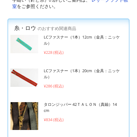
室
をご参照ください。
糸・ロウ
のおすすめ関連商品
LCファスナー（1本）12cm（金具：ニッケ
ル）
¥228 (税込)
LCファスナー（1本）20cm（金具：ニッケ
ル）
¥286 (税込)
タロンジッパー 42ＴＡＬＯＮ（真鍮）14
cm
¥834 (税込)