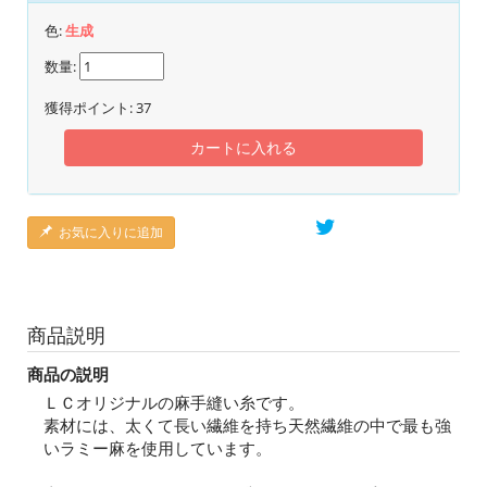
色:
生成
数量:
獲得ポイント:
37
カートに入れる
お気に入りに追加
商品説明
商品の説明
ＬＣオリジナルの麻手縫い糸です。
素材には、太くて長い繊維を持ち天然繊維の中で最も強
いラミー麻を使用しています。