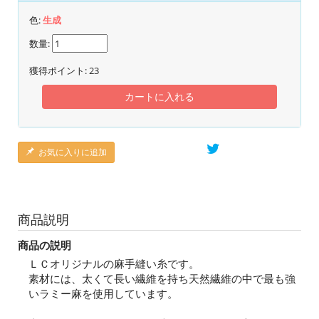
色:
生成
数量:
獲得ポイント:
23
カートに入れる
お気に入りに追加
商品説明
商品の説明
ＬＣオリジナルの麻手縫い糸です。
素材には、太くて長い繊維を持ち天然繊維の中で最も強
いラミー麻を使用しています。