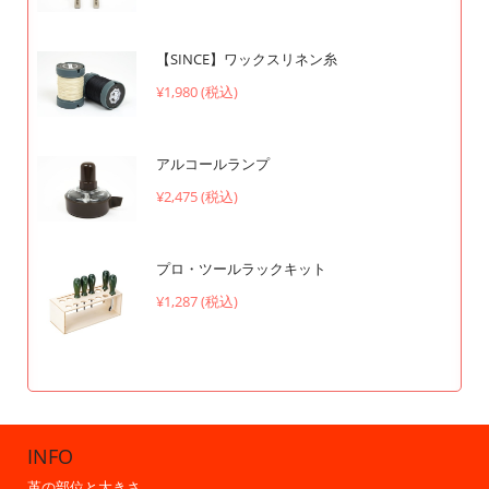
【SINCE】ワックスリネン糸
¥1,980 (税込)
アルコールランプ
¥2,475 (税込)
プロ・ツールラックキット
¥1,287 (税込)
INFO
革の部位と大きさ