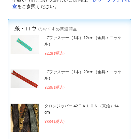
室
をご参照ください。
糸・ロウ
のおすすめ関連商品
LCファスナー（1本）12cm（金具：ニッケ
ル）
¥228 (税込)
LCファスナー（1本）20cm（金具：ニッケ
ル）
¥286 (税込)
タロンジッパー 42ＴＡＬＯＮ（真鍮）14
cm
¥834 (税込)