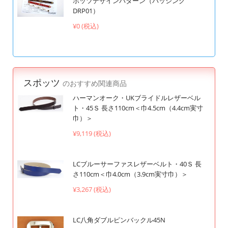
ポッツデザインパターン（パッシング
DRP01）
¥0 (税込)
スポッツ
のおすすめ関連商品
ハーマンオーク・UKブライドルレザーベル
ト・45Ｓ 長さ110cm＜巾4.5cm（4.4cm実寸
巾）＞
¥9,119 (税込)
LCブルーサーファスレザーベルト・40Ｓ 長
さ110cm＜巾4.0cm（3.9cm実寸巾）＞
¥3,267 (税込)
LC八角ダブルピンバックル45N