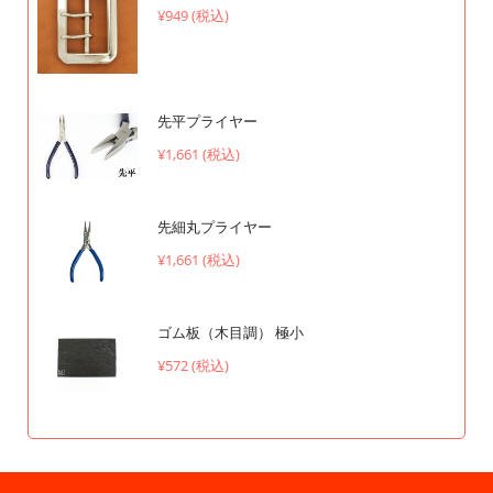
¥949 (税込)
先平プライヤー
¥1,661 (税込)
先細丸プライヤー
¥1,661 (税込)
ゴム板（木目調） 極小
¥572 (税込)