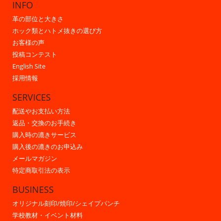
INFO
革の部位と大きさ
ホック類とハトメ抜きの選び方
お客様の声
投稿コンテスト
English Site
採用情報
SERVICES
配送やお支払い方法
返品・交換のお手続き
購入時の漉きサービス
購入後の漉きのお申込み
メールマガジン
特定商取引法の表示
BUSINESS
オリジナル刻印/焼印/シェイプパンチ
学校教材・イベント材料