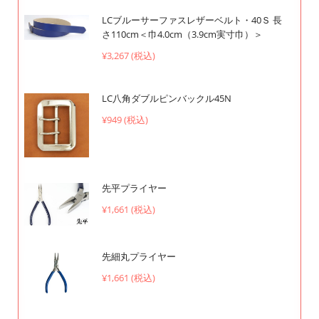
LCブルーサーファスレザーベルト・40Ｓ 長
さ110cm＜巾4.0cm（3.9cm実寸巾）＞
¥3,267 (税込)
LC八角ダブルピンバックル45N
¥949 (税込)
先平プライヤー
¥1,661 (税込)
先細丸プライヤー
¥1,661 (税込)