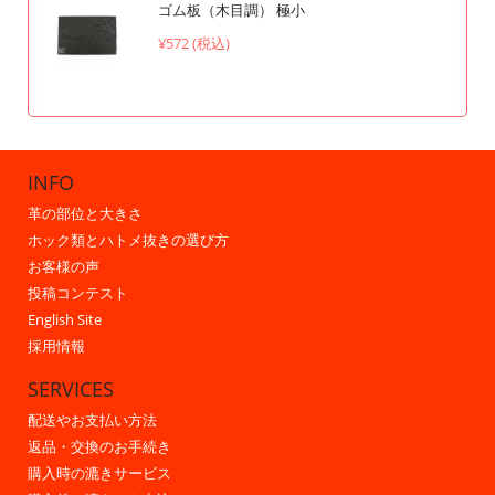
ゴム板（木目調） 極小
¥572 (税込)
INFO
革の部位と大きさ
ホック類とハトメ抜きの選び方
お客様の声
投稿コンテスト
English Site
採用情報
SERVICES
配送やお支払い方法
返品・交換のお手続き
購入時の漉きサービス