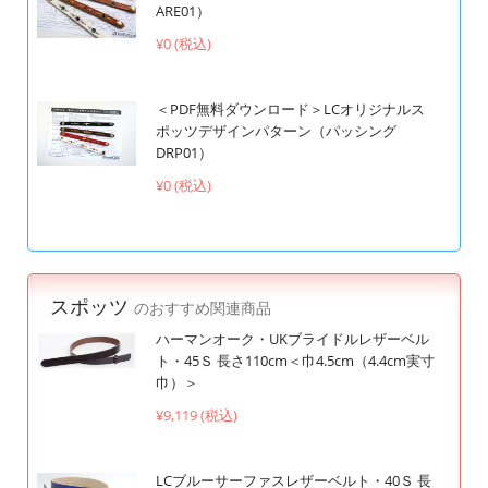
ARE01）
¥0 (税込)
＜PDF無料ダウンロード＞LCオリジナルス
ポッツデザインパターン（パッシング
DRP01）
¥0 (税込)
スポッツ
のおすすめ関連商品
ハーマンオーク・UKブライドルレザーベル
ト・45Ｓ 長さ110cm＜巾4.5cm（4.4cm実寸
巾）＞
¥9,119 (税込)
LCブルーサーファスレザーベルト・40Ｓ 長