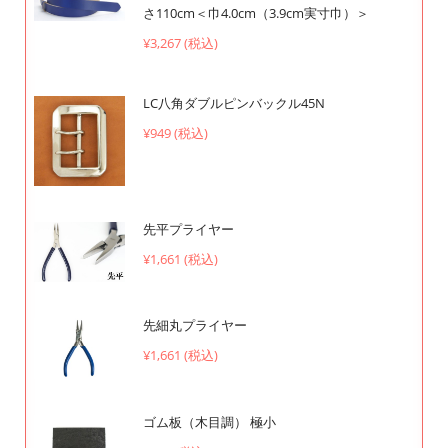
さ110cm＜巾4.0cm（3.9cm実寸巾）＞
¥3,267 (税込)
LC八角ダブルピンバックル45N
¥949 (税込)
先平プライヤー
¥1,661 (税込)
先細丸プライヤー
¥1,661 (税込)
ゴム板（木目調） 極小